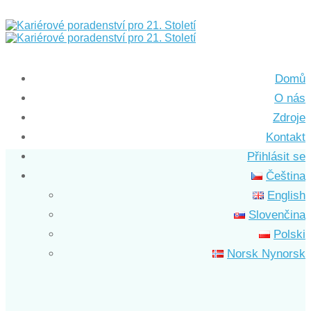
Domů
O nás
Zdroje
Kontakt
Přihlásit se
Čeština
English
Slovenčina
Polski
Norsk Nynorsk