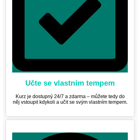
Učte se vlastním tempem
Kurz je dostupný 24/7 a zdarma – můžete tedy do
něj vstoupit kdykoli a učit se svým vlastním tempem.