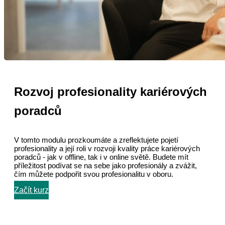
Rozvoj profesionality kariérových
poradců
V tomto modulu prozkoumáte a zreflektujete pojetí
profesionality a její roli v rozvoji kvality práce kariérových
poradců - jak v offline, tak i v online světě. Budete mít
příležitost podívat se na sebe jako profesionály a zvážit,
čím můžete podpořit svou profesionalitu v oboru.
Začít kurz