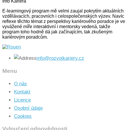
Info Kariéra
E-learningový program mě velmi zaujal pokrytím aktuálních
vzdělávacích, pracovních i celospolečenských výzev. Navíc
reflexe těchto témat z perspektivy kariérového poradce je ve
vyvážené míře interaktivní i mentorsky vedená, takže
program toho hodně dá jak začínajícím, tak zkušeným
kariérovým poradcům.
info@rozvojkariery.cz
Menu
O nás
Kontakt
Licence
Osobní údaje
Cookies
Vyloučení odpovědnosti