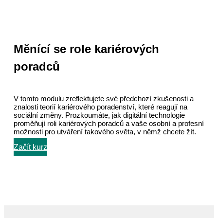
Měnící se role kariérových
poradců
V tomto modulu zreflektujete své předchozí zkušenosti a
znalosti teorií kariérového poradenství, které reagují na
sociální změny. Prozkoumáte, jak digitální technologie
proměňují roli kariérových poradců a vaše osobní a profesní
možnosti pro utváření takového světa, v němž chcete žít.
Začít kurz