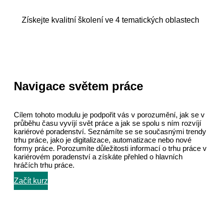
Získejte kvalitní školení ve 4 tematických oblastech
Navigace světem práce
Cílem tohoto modulu je podpořit vás v porozumění, jak se v
průběhu času vyvíjí svět práce a jak se spolu s ním rozvíjí
kariérové poradenství. Seznámíte se se současnými trendy
trhu práce, jako je digitalizace, automatizace nebo nové
formy práce. Porozumíte důležitosti informací o trhu práce v
kariérovém poradenství a získáte přehled o hlavních
hráčích trhu práce.
Začít kurz