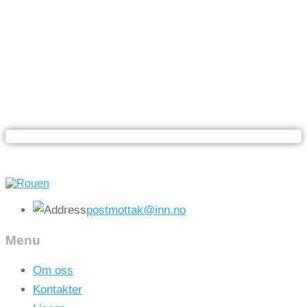
E-læringsvideo
postmottak@inn.no
Menu
Om oss
Kontakter