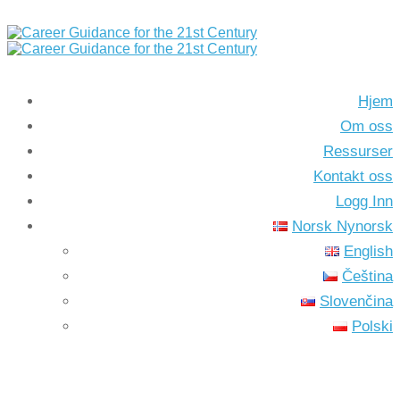
Hjem
Om oss
Ressurser
Kontakt oss
Logg Inn
Norsk Nynorsk
English
Čeština
Slovenčina
Polski